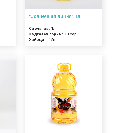
"Солнечная линия" 1л
Савлагаа:
1л
Хадгалах горим:
18 сар
Хайрцаг:
15ш