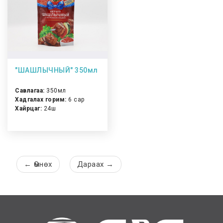
"ШАШЛЫЧНЫЙ" 350мл
Савлагаа:
350мл
Хадгалах горим:
6 сар
Хайрцаг:
24ш
←
Өмнөх
Дараах
→