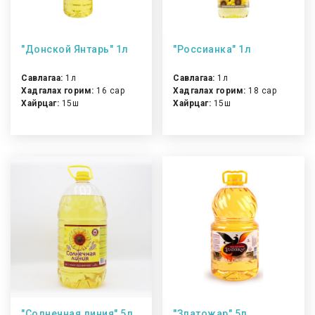
"Донской Янтарь" 1л
"Россианка" 1л
Савлагаа:
1л
Савлагаа:
1л
Хадгалах горим:
16 сар
Хадгалах горим:
18 сар
Хайрцаг:
15ш
Хайрцаг:
15ш
"Солнечная линия" 5л
"Златожар" 5л