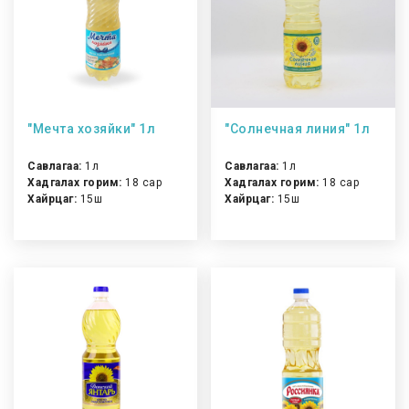
"Мечта хозяйки" 1л
"Солнечная линия" 1л
Савлагаа:
1л
Савлагаа:
1л
Хадгалах горим:
18 сар
Хадгалах горим:
18 сар
Хайрцаг:
15ш
Хайрцаг:
15ш