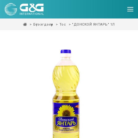
Бүтээгдэхүүн
Тос
"ДОНСКОЙ ЯНТАРЬ" 1Л