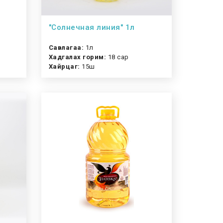
"Солнечная линия" 1л
Савлагаа:
1л
Хадгалах горим:
18 сар
Хайрцаг:
15ш