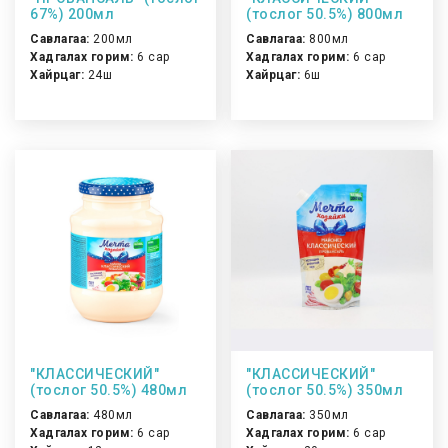
67%) 200мл
(тослог 50.5%) 800мл
Савлагаа:
200мл
Савлагаа:
800мл
Хадгалах горим:
6 сар
Хадгалах горим:
6 сар
Хайрцаг:
24ш
Хайрцаг:
6ш
"КЛАССИЧЕСКИЙ"
"КЛАССИЧЕСКИЙ"
(тослог 50.5%) 480мл
(тослог 50.5%) 350мл
Савлагаа:
480мл
Савлагаа:
350мл
Хадгалах горим:
6 сар
Хадгалах горим:
6 сар