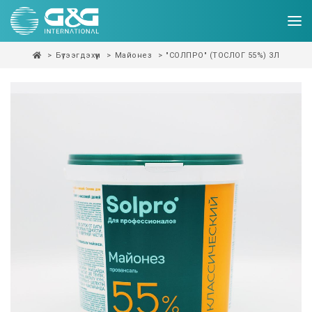
Бүтээгдэхүүн
Майонез
"СОЛПРО" (ТОСЛОГ 55%) 3Л