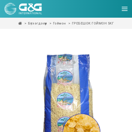
Бүтээгдэхүүн
Гоймон
ГРЕБЕШОК ГОЙМОН 5КГ