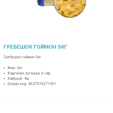
ГРЕБЕШОК ГОЙМОН 5КГ
Гребешок гоймон 5кг
Жин: 5кг
Хадгалах хугацаа: 6 сар
Хайрцаг: 4ш
Штрих код: 4627076371931