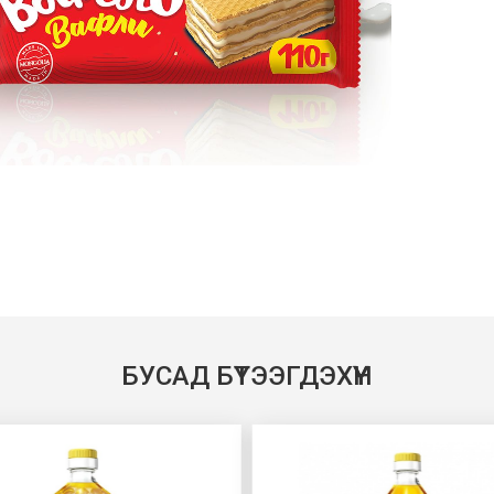
БУСАД БҮТЭЭГДЭХҮҮН