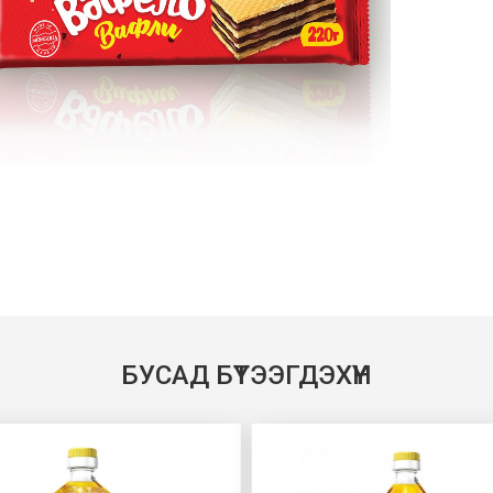
БУСАД БҮТЭЭГДЭХҮҮН