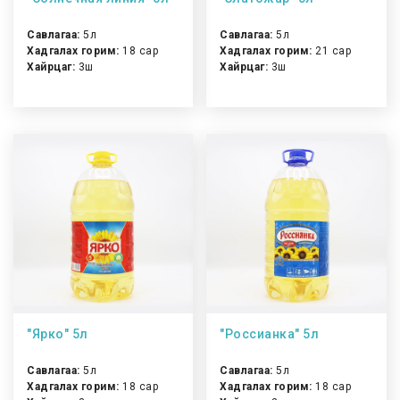
Савлагаа:
5л
Савлагаа:
5л
Хадгалах горим:
18 сар
Хадгалах горим:
21 сар
Хайрцаг:
3ш
Хайрцаг:
3ш
"Ярко" 5л
"Россианка" 5л
Савлагаа:
5л
Савлагаа:
5л
Хадгалах горим:
18 сар
Хадгалах горим:
18 сар