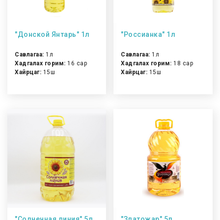
"Донской Янтарь" 1л
"Россианка" 1л
Савлагаа:
1л
Савлагаа:
1л
Хадгалах горим:
16 сар
Хадгалах горим:
18 сар
Хайрцаг:
15ш
Хайрцаг:
15ш
"Солнечная линия" 5л
"Златожар" 5л