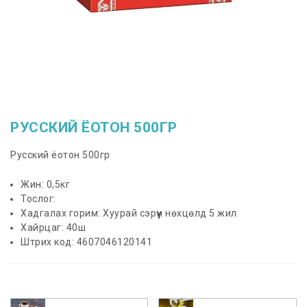
РУССКИЙ ЁОТОН 500ГР
Русский ёотон 500гр
Жин: 0,5кг
Тослог:
Хадгалах горим: Хуурай сэрүүн нөхцөлд 5 жил
Хайрцаг: 40ш
Штрих код: 4607046120141