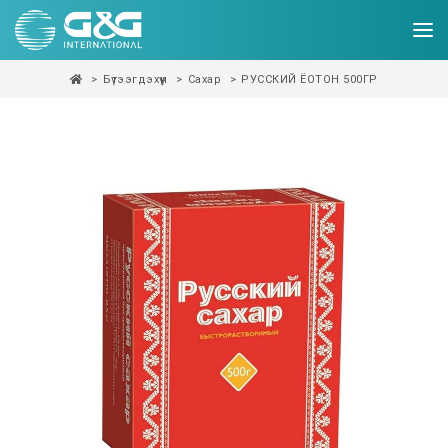
Бүтээгдэхүүн
Сахар
РУССКИЙ ЁОТОН 500ГР