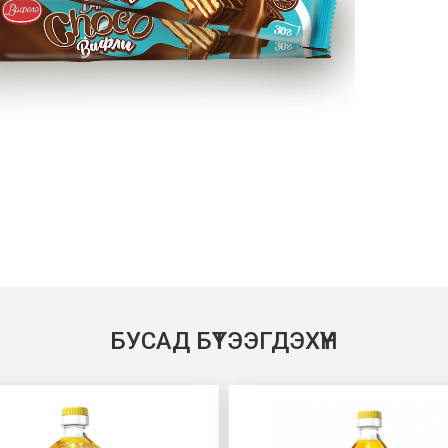
БУСАД БҮТЭЭГДЭХҮҮН